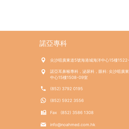
諾亞專科
尖沙咀廣東道5號海港城海洋中心15樓1522-
諾亞耳鼻喉專科，泌尿科，眼科: 尖沙咀廣
中心15樓1508-09室
(852) 3792 0195
(852) 5922 3556
Fax (852) 3586 1308
info@noahmed.com.hk