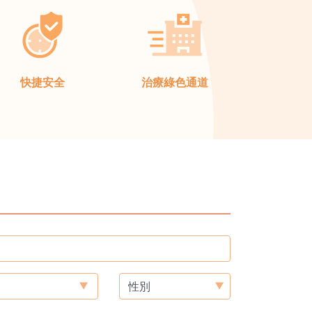
快捷安全
治療綠色通道