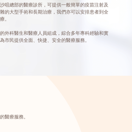
沙咀總部的醫療診所，可提供一般簡單的疫苗注射及
雜的大型手術和長期治療，我們亦可以安排患者到全
療。
的外科醫生和醫療人員組成，綜合多年專科經驗和實
為市民提供全面、快捷、安全的醫療服務。
的醫療服務。