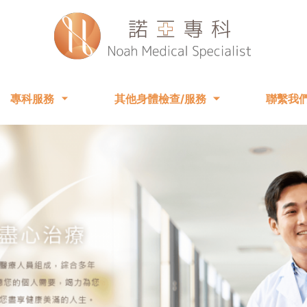
專科服務
其他身體檢查/服務
聯繫我