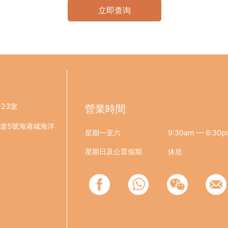
立即查询
23室
營業時間
東道5號海港城海洋
星期一至六
9:30am — 6:30
星期日及公眾假期
休息